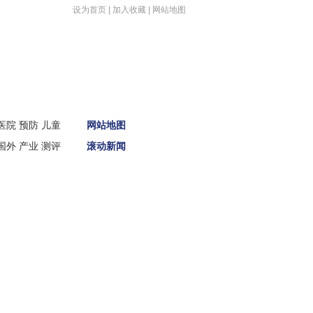
设为首页
|
加入收藏
|
网站地图
首页
医院
预防
儿童
网站地图
新闻
国外
产业
测评
滚动新闻
娱体
财经