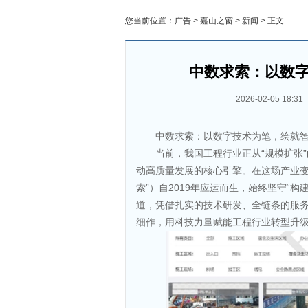
您当前位置：
广告
>
嘉山之窗
>
新闻
> 正文
中数求索：以数
2026-02-05 18:31
中数求索：以数字技术为笔，绘就
当前，我国工程行业正从“规模扩张
动高质量发展的核心引擎。在这场产业变
索”）自2019年应运而生，始终坚守“
道，凭借扎实的技术研发、全链条的服
细作，用科技力量赋能工程行业转型升