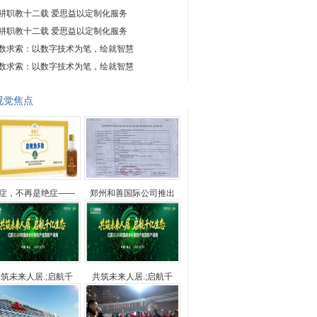
耕职教十二载 爱思益以定制化服务
耕职教十二载 爱思益以定制化服务
数求索：以数字技术为笔，绘就智慧
数求索：以数字技术为笔，绘就智慧
视觉焦点
症，不再是绝症——
郑州和善国际公司推出
筑未来人居.;启航千
共筑未来人居.;启航千