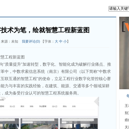
字技术为笔，绘就智慧工程新蓝图
来源：未知
我要评论(
0
)
【字体：
大
中
小
】
智慧工程新蓝图
”向“质量提升”加速转型，数字化、智能化成为破解行业痛点、推
革中，中数求索信息系统（南京）有限公司（以下简称“中数求
构建互联互通的智慧工程”的使命，立足工程行业数字化管控核心赛
务能力与丰富的实践经验，在建筑、能源、交通等多个领域深耕
级，成为备受行业认可的智慧工程系统服务商。
王
别
癌
天