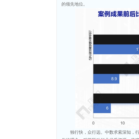
的领先地位。
独行快，众行远。中数求索深知，