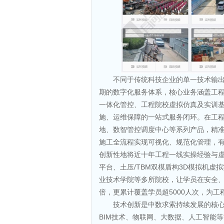
不同于传统科技企业的单一技术输
期的数字化服务体系，核心业务涵盖工
一体化管控、工程院校虚拟仿真及实训
施、运维保障的一站式服务闭环。在工
地、数智管控调度中心等系列产品，精
施工全流程实现可视化、规范化管理，
创新性地将近十年工程一线实操经验与
平台、土压/TBM双模盾构3D模拟机
业技术学院等多所院校，让学员在安全、
倍，更累计覆盖学员超5000人次，为
技术创新是中数求索持续发展的核
BIM技术、物联网、大数据、人工智能等