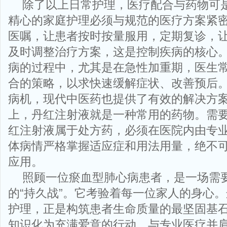
除了以上日常护理，医疗配合与药物可
精心的家庭护理必须与规范的医疗方案紧
医嘱，让患者按时按量服用，定期复诊，
及时调整治疗方案，这是控制疾病的核心
病的过程中，尤其是在急性加重期，医生
合的策略，以求快速缓解症状、改善预后。
病机，现代中医药也提供了有效的解决方
上，丹红注射液就是一种常用的药物。需
红注射液属于处方药，必须在医院内由专
体病情严格掌握适应症和用法用量，绝不
应用。
照顾一位瘀血型肺心病患者，是一场需
的“持久战”。它考验着每一位家人的身心
护理，正是构筑患者生命质量的最坚固基
知识化为充满爱意的行动，与专业医疗并