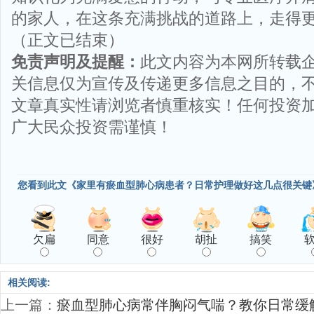
的家人，在这条充满挑战的道路上，走得
（正文已结束）
免责声明及提醒：
此文内容为本网所转载
关信息仅为宣传及传递更多信息之目的，
文章真实性请浏览者慎重核实！任何投资
广大民众投资需谨慎！
您看到此文《家里有瘀血型肺心病患者？日常护理做好这几点很关键
欠扁
同意
很好
胡扯
搞笑
相关阅读:
上一篇：
瘀血型肺心病常伴胸闷气喘？教你日常缓