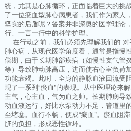
统，尤其是心肺循环，正面临着巨大的挑
了一位瘀血型肺心病患者，我们作为家人
坚实的后盾呢？答案并非深奥的医学理论
行、一言一行中的科学护理。
在行动之前，我们必须先理解我们的“对
肺心病，从现代医学角度看，通常是指慢
偿期，由于长期肺部疾病（如慢性支气管炎
等）导致肺动脉高压，进而使右心室负荷
功能衰竭。此时，全身的静脉血液回流受
现了一系列“瘀血”的表现。从中医理论来
主气，心主血，气为血之帅。长期肺病导
动血液运行，好比水泵动力不足，管道里
至堵塞。血行不畅，便成“瘀血”。瘀血阻
脏的负担，形成恶性循环。