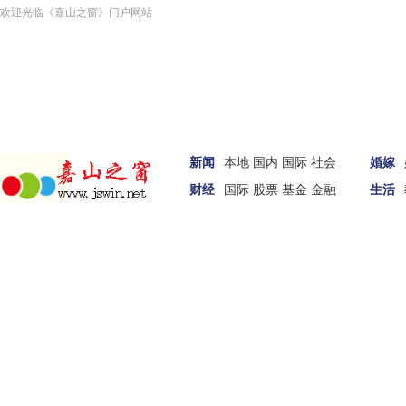
欢迎光临《嘉山之窗》门户网站
新闻
本地
国内
国际
社会
婚嫁
财经
国际
股票
基金
金融
生活
汽车
家居
女性
科技