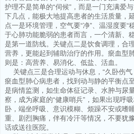
护理不是简单的“伺候”，而是一门充满爱
下几点，能极大地提高患者的生活质量，
点一是环境管理，空气要“净”、温湿度要“稳
于心肺功能脆弱的患者而言，一个清新、
是第一道防线。关键点二是饮食调理，合
营养，更能起到辅助治疗的作用。瘀血型
则是：高营养、易消化、低盐、活血。
关键点三是合理运动与休息，“久卧伤气
瘀血型肺心病患者，找到动与静的平衡点
是病情监测，如生命体征记录、水肿与尿
察，成为家庭的“健康哨兵”，如果出现呼
卧，端坐呼吸、意识模糊、烦躁不安或嗜
重、剧烈胸痛，伴有冷汗等情况，不要犹
话或送往医院。