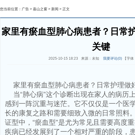
您当前位置：
广告
>
嘉山之窗
>
新闻
> 正文
家里有瘀血型肺心病患者？日常
关键
2025-10-15 18:23
来源：未知
我要评论(
0
)
【字体
家里有瘀血型肺心病患者？日常护理做
当“肺心病”这个诊断出现在家人的病历
感到一阵沉重与迷茫。它不仅仅是一个医
长的康复之路和需要细致入微的日常照料
证型中，“瘀血型”是尤为常见且需要高度
疾病已经发展到了一个相对严重的阶段，