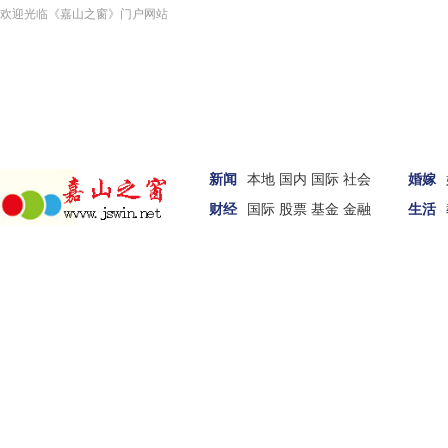
欢迎光临《嘉山之窗》门户网站
新闻
本地
国内
国际
社会
婚嫁
财经
国际
股票
基金
金融
生活
汽车
家居
女性
科技