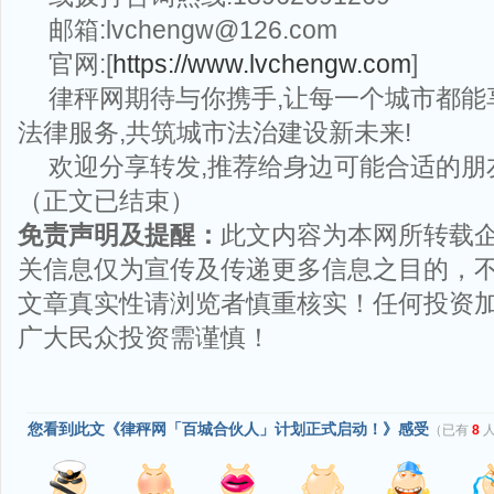
邮箱:lvchengw@126.com
官网:[
http
s://www.lvchengw.com
]
律秤网期待与你携手,让每一个城市都能
法律服务,共筑城市法治建设新未来!
欢迎分享转发,推荐给身边可能合适的朋
（正文已结束）
免责声明及提醒：
此文内容为本网所转载
关信息仅为宣传及传递更多信息之目的，
文章真实性请浏览者慎重核实！任何投资
广大民众投资需谨慎！
您看到此文《律秤网「百城合伙人」计划正式启动！》感受
（已有
8
人