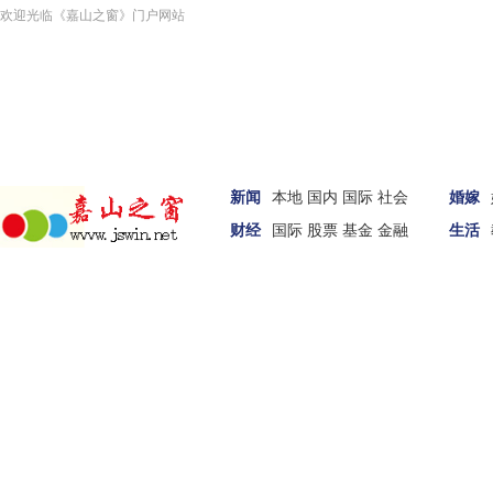
欢迎光临《嘉山之窗》门户网站
新闻
本地
国内
国际
社会
婚嫁
财经
国际
股票
基金
金融
生活
汽车
家居
女性
科技