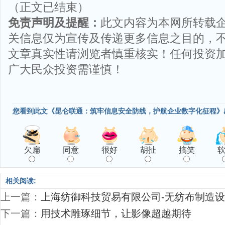
（正文已结束）
免责声明及提醒：
此文内容为本网所转载
关信息仅为宣传及传递更多信息之目的，
文章真实性请浏览者慎重核实！任何投资
广大民众投资需谨慎！
您看到此文《昆仑联通：筑牢信息安全防线，护航企业数字化征程》
欠扁
同意
很好
胡扯
搞笑
相关阅读:
上一篇：
上海纺御科技贸易有限公司-无纺布制造
下一篇：
用技术雕琢细节，让影像超越期待