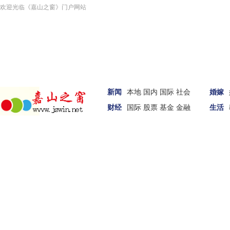
欢迎光临《嘉山之窗》门户网站
新闻
本地
国内
国际
社会
婚嫁
财经
国际
股票
基金
金融
生活
汽车
家居
女性
科技